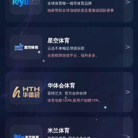
水处理
BG系列机械格栅
自动干粉加药装置
加药装置