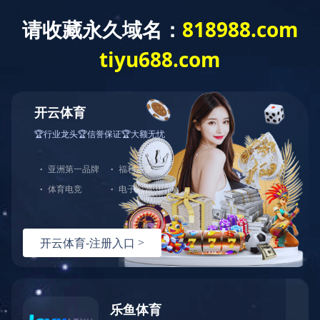
华体会官方版网站登录入口
中文版
|
English
Togg
navig
气体处理
水处理
污泥处理